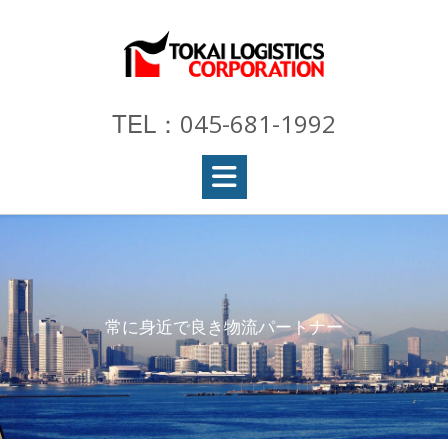
Skip
to
content
TEL：
045-681-1992
常に身近で良き物流パートナー