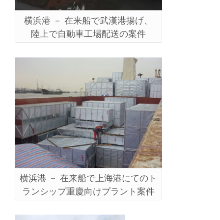
横浜港 － 在来船で武漢港揚げ、
陸上で自動車工場配送の案件
横浜港 － 在来船で上海港にてのト
ランシップ重慶向けプラント案件