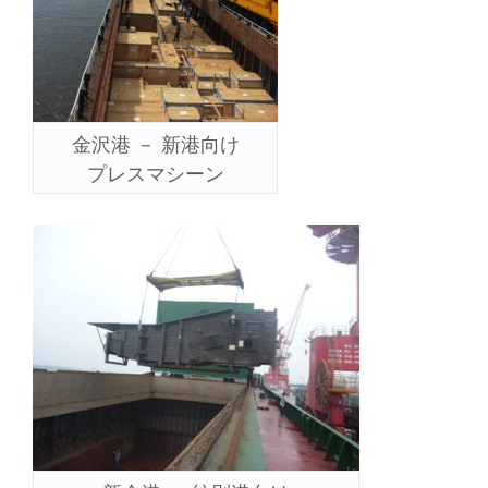
金沢港 － 新港向け
プレスマシーン