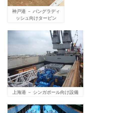
神戸港 － バングラディ
ッシュ向けタービン
上海港 － シンガポール向け設備